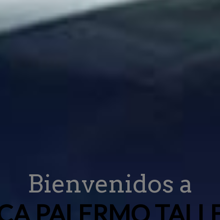
Bienvenidos a
CA PALERMO TALL