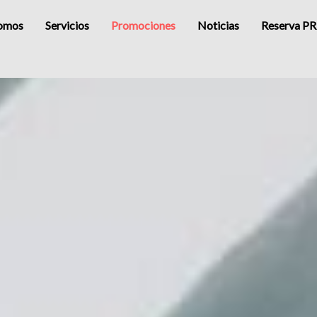
Somos
Servicios
Promociones
Noticias
Reserva P